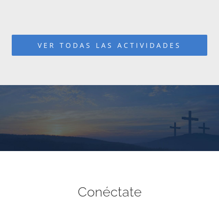
VER TODAS LAS ACTIVIDADES
Conéctate